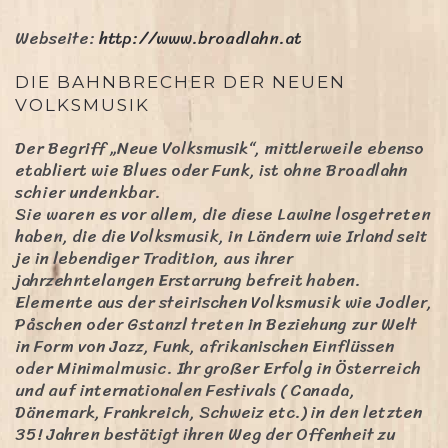
Webseite:
http://www.broadlahn.at
DIE BAHNBRECHER DER NEUEN
VOLKSMUSIK
Der Begriff „Neue Volksmusik“, mittlerweile ebenso
etabliert wie Blues oder Funk, ist ohne Broadlahn
schier undenkbar.
Sie waren es vor allem, die diese Lawine losgetreten
haben, die die Volksmusik, in Ländern wie Irland seit
je in lebendiger Tradition, aus ihrer
jahrzehntelangen Erstarrung befreit haben.
Elemente aus der steirischen Volksmusik wie Jodler,
Påschen oder Gstanzl treten in Beziehung zur Welt
in Form von Jazz, Funk, afrikanischen Einflüssen
oder Minimalmusic. Ihr großer Erfolg in Österreich
und auf internationalen Festivals ( Canada,
Dänemark, Frankreich, Schweiz etc.) in den letzten
35! Jahren bestätigt ihren Weg der Offenheit zu